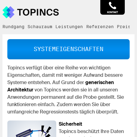
KONTAKT
Rundgang
Schauraum
Leistungen
Referenzen
Preise
SYSTEM­EIGENSCHAFTEN
Topincs verfügt über eine Reihe von wichtigen
Eigenschaften, damit mit weniger Aufwand bessere
Systeme entstehen. Auf Grund der
generischen
Architektur
von Topincs werden sie in all unseren
Anwendungen permanent auf die Probe gestellt. Sie
funktionieren einfach. Zudem werden Sie über
umfangreiche Regressionstests täglich überprüft.
Sicherheit
Topincs beschützt Ihre Daten