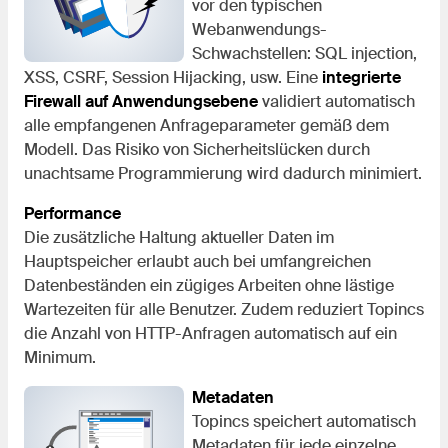
vor den typischen
Webanwendungs-
Schwachstellen: SQL injection,
XSS, CSRF, Session Hijacking, usw. Eine
integrierte
Firewall auf Anwendungsebene
validiert automatisch
alle empfangenen Anfrageparameter gemäß dem
Modell. Das Risiko von Sicherheitslücken durch
unachtsame Programmierung wird dadurch minimiert.
Performance
Die zusätzliche Haltung aktueller Daten im
Hauptspeicher erlaubt auch bei umfangreichen
Datenbeständen ein zügiges Arbeiten ohne lästige
Wartezeiten für alle Benutzer. Zudem reduziert Topincs
die Anzahl von HTTP-Anfragen automatisch auf ein
Minimum.
Metadaten
Topincs speichert automatisch
Metadaten für jede einzelne